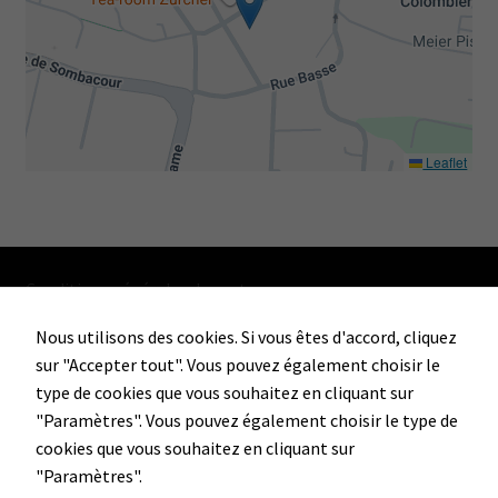
Leaflet
Conditions générales de vente
Nous utilisons des cookies. Si vous êtes d'accord, cliquez
sur "Accepter tout". Vous pouvez également choisir le
Facebook
Instagram
type de cookies que vous souhaitez en cliquant sur
"Paramètres". Vous pouvez également choisir le type de
cookies que vous souhaitez en cliquant sur
Soho'Vape Sàrl
"Paramètres".