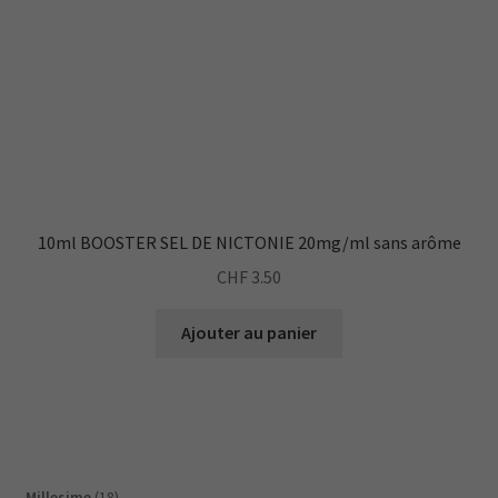
10ml BOOSTER SEL DE NICTONIE 20mg/ml sans arôme
CHF
3.50
Ajouter au panier
18
Millesime
18