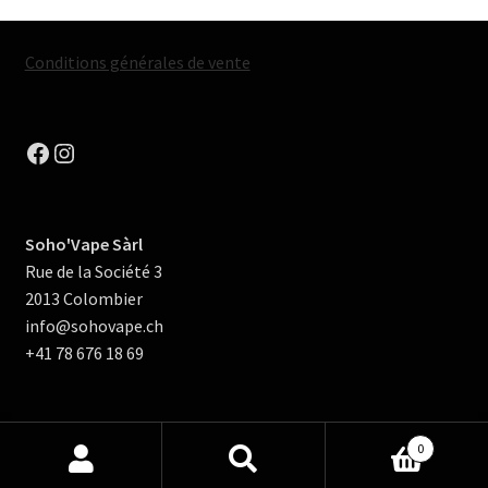
Conditions générales de vente
Facebook
Instagram
Soho'Vape Sàrl
Rue de la Société 3
2013 Colombier
info@sohovape.ch
+41 78 676 18 69
0
Rechercher :