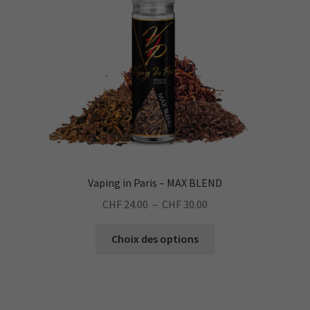
Vaping in Paris – MAX BLEND
Plage
CHF
24.00
–
CHF
30.00
de
Ce
prix :
Choix des options
produit
CHF 24.00
a
à
plusieurs
CHF 30.00
variations.