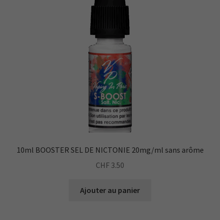
Nécessaire
10ml BOOSTER SEL DE NICTONIE 20mg/ml sans arôme
Ces cookies ne
sont pas
CHF
3.50
facultatifs. Ils
sont
Ajouter au panier
nécessaires au
fonctionnement
du site Web.