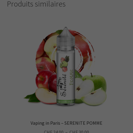
Produits similaires
Vaping in Paris – SERENITE POMME
Plage
CHF
24.00
–
CHF
30.00