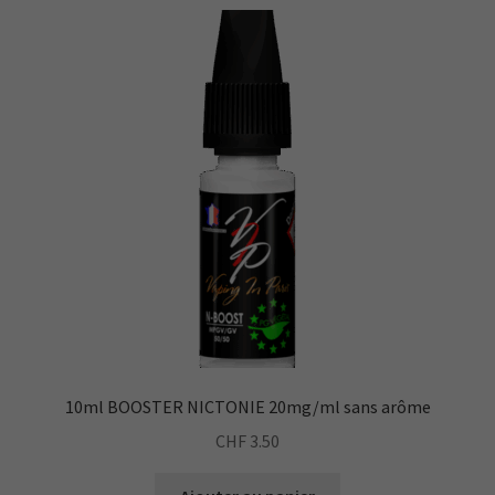
10ml BOOSTER NICTONIE 20mg/ml sans arôme
CHF
3.50