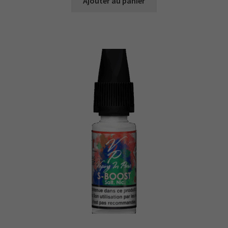
Ajouter au panier
Nécessaire
Ces cookies ne
sont pas
facultatifs. Ils
sont