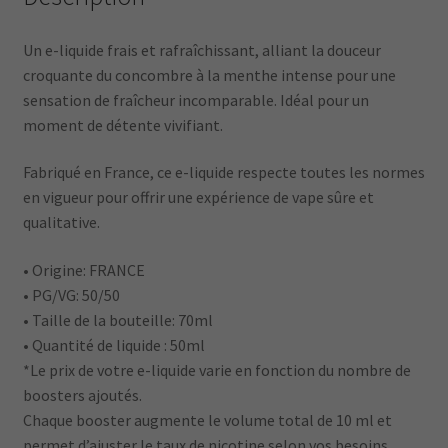
Un e-liquide frais et rafraîchissant, alliant la douceur
croquante du concombre à la menthe intense pour une
sensation de fraîcheur incomparable. Idéal pour un
moment de détente vivifiant.
Fabriqué en France, ce e-liquide respecte toutes les normes
en vigueur pour offrir une expérience de vape sûre et
qualitative.
• Origine: FRANCE
• PG/VG: 50/50
• Taille de la bouteille: 70ml
• Quantité de liquide : 50ml
*Le prix de votre e-liquide varie en fonction du nombre de
boosters ajoutés.
Chaque booster augmente le volume total de 10 ml et
permet d’ajuster le taux de nicotine selon vos besoins